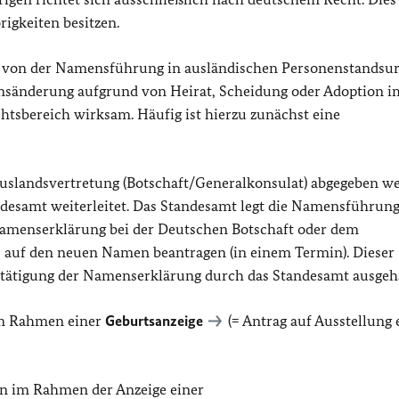
igkeiten besitzen.
von der Namensführung in ausländischen Personenstandsu
änderung aufgrund von Heirat, Scheidung oder Adoption i
htsbereich wirksam. Häufig ist hierzu zunächst eine
uslandsvertretung (Botschaft/Generalkonsulat) abgegeben w
ndesamt weiterleitet. Das Standesamt legt die Namensführun
Namenserklärung bei der Deutschen Botschaft oder dem
 auf den neuen Namen beantragen (in einem Termin). Dieser
tätigung der Namenserklärung durch das Standesamt ausgeh
m Rahmen einer
Geburtsanzeige
(= Antrag auf Ausstellung 
n im Rahmen der Anzeige einer