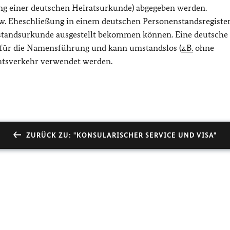
ung einer deutschen Heiratsurkunde) abgegeben werden.
 bzw. Eheschließung in einem deutschen Personenstandsregiste
nstandsurkunde ausgestellt bekommen können. Eine deutsche
 für die Namensführung und kann umstandslos (
z.B.
ohne
chtsverkehr verwendet werden.
ZURÜCK ZU: "KONSULARISCHER SERVICE UND VISA"