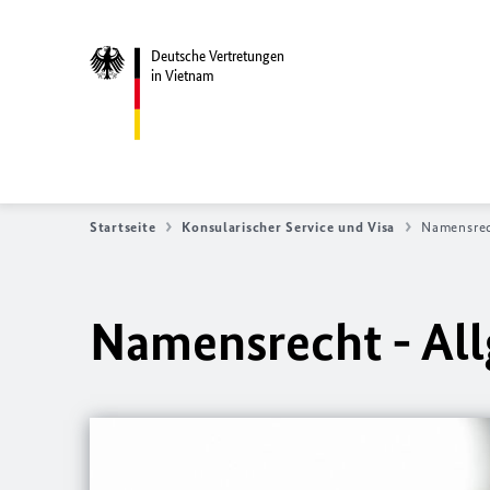
Deutsche Vertretungen
in Vietnam
Startseite
Konsularischer Service und Visa
Namensrec
Namensrecht - Al