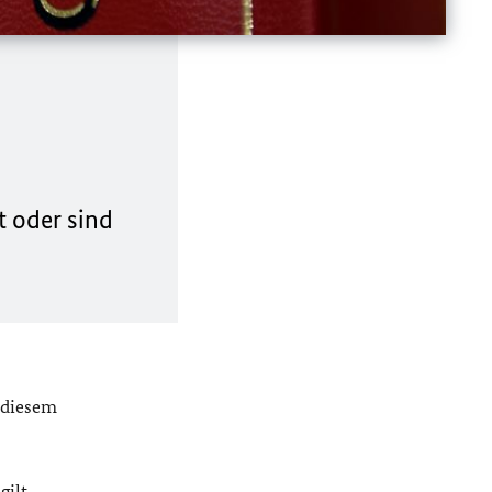
t oder sind
 diesem
gilt