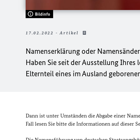
Bildinfo
17.02.2022 - Artikel
Namenserklärung oder Namensände
Haben Sie seit der Ausstellung Ihres
Elternteil eines im Ausland geboren
Dann ist unter Umständen die Abgabe einer Namens
Fall lesen Sie bitte die Informationen auf dieser S
Die Namensführung von deutschen Staatsangehörig