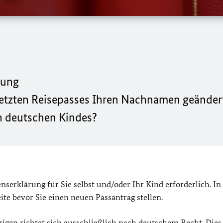
rung
 letzten Reisepasses Ihren Nachnamen geänder
en deutschen Kindes?
erklärung für Sie selbst und/oder Ihr Kind erforderlich. In
eite bevor Sie einen neuen Passantrag stellen.
en richtet sich ausschließlich nach deutschem Recht. Dies 