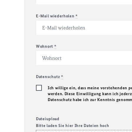
E-Mail wiederholen
*
Wohnort
*
Datenschutz
*
Ich willige ein, dass meine vorstehenden 
werden. Diese Einwilligung kann ich jeder
Datenschutz habe ich zur Kenntnis genom
Dateiupload
Bitte laden Sie hier Ihre Dateien hoch