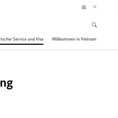
DE
VI
ischer Service und Visa
Willkommen in Vietnam
ung