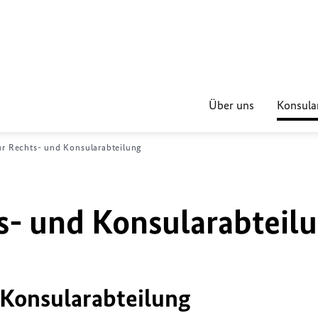
Über uns
Konsular
ur Rechts- und Konsularabteilung
s- und Konsularabteil
 Konsularabteilung