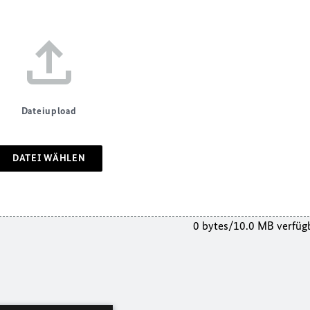
Dateiupload
DATEI WÄHLEN
0 bytes/10.0 MB verfüg