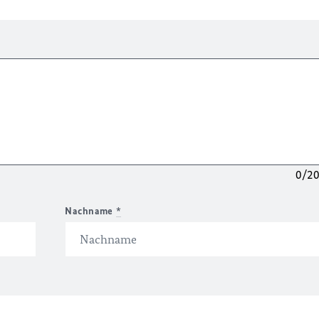
0/2
Nachname
*