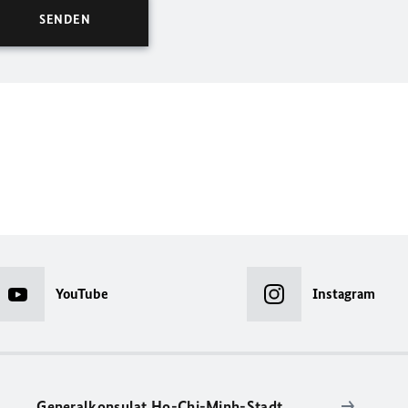
YouTube
Instagram
Generalkonsulat Ho-Chi-Minh-Stadt