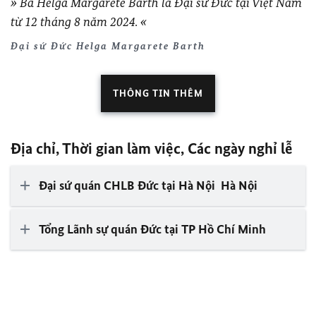
Bà Helga Margarete Barth là Đại sứ Đức tại Việt Nam
từ 12 tháng 8 năm 2024.
Đại sứ Đức Helga Margarete Barth
THÔNG TIN THÊM
Địa chỉ, Thời gian làm việc, Các ngày nghỉ lễ
Đại sứ quán CHLB Đức tại Hà Nội Hà Nội
Tổng Lãnh sự quán Ðức tại TP Hồ Chí Minh