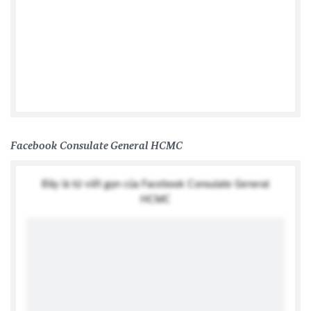
Facebook Consulate General HCMC
Đây là từ viết gọn của Facebook Consulate General
HCMC