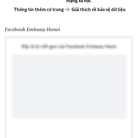
mạng xã hội.
Thông tin thêm có trong
Giải thích về bảo vệ dữ liệu
Facebook Embassy Hanoi
Đây là từ viết gọn của Facebook Embassy Hanoi