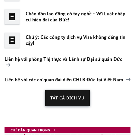
Chào đón lao động có tay nghề - Với Luật nhập
cư hiện đại của Đức!
Chú ý: Các công ty dịch vụ Visa không đáng tin
cậy!
Liên hệ với phòng Thị thực và Lãnh sự Đại sứ quán Đức
Liên hệ với các cơ quan đại diện CHLB Đức tại Việt Nam
TẤT CẢ DỊCH VỤ
CHỈ DẪN QUAN TRỌNG