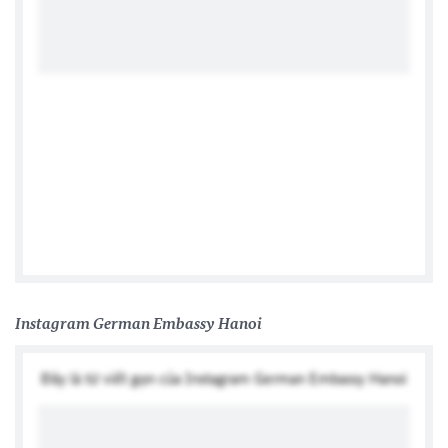
German Consulate General Ho Chi Minh City
Instagram German Embassy Hanoi
Đây là từ viết gọn của Instagram German Embassy Hanoi