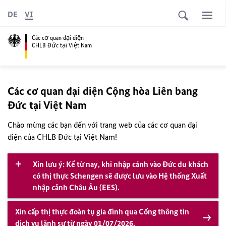
DE
VI
Các cơ quan đại diện
CHLB Đức tại Việt Nam
Các cơ quan đại diện Cộng hòa Liên bang
Đức tại Việt Nam
Chào mừng các bạn đến với trang web của các cơ quan đại
diện của CHLB Đức tại Việt Nam!
Xin lưu ý: Kể từ nay, khi nhập cảnh vào Đức du khách
có thị thực Schengen sẽ được lưu vào Hệ thống Xuất
nhập cảnh Châu Âu (EES).
Xin cấp thị thực đoàn tụ gia đình qua Cổng thông tin
dịch vụ lãnh sự từ ngày 01/07/2026.