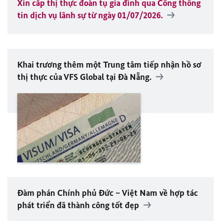
Xin cấp thị thực đoàn tụ gia đình qua Cổng thông
tin dịch vụ lãnh sự từ ngày 01/07/2026.
Khai trương thêm một Trung tâm tiếp nhận hồ sơ
thị thực của VFS Global tại Đà Nẵng.
Đàm phán Chính phủ Đức – Việt Nam về hợp tác
phát triển đã thành công tốt đẹp