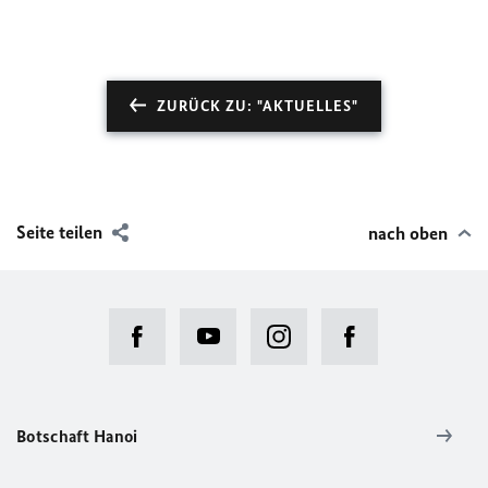
ZURÜCK ZU: "AKTUELLES"
Seite teilen
nach oben
Botschaft Hanoi