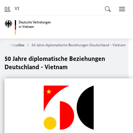
DE
VI
Deutsche Vertretungen
in Vietnam
m
Aktuelles
50 Jahre diplomatische Beziehungen Deutschland - Vietnam
50 Jahre diplomatische Beziehungen
Deutschland - Vietnam