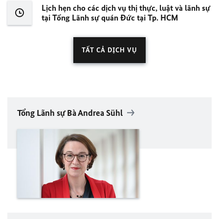
Lịch hẹn cho các dịch vụ thị thực, luật và lãnh sự
tại Tổng Lãnh sự quán Đức tại Tp. HCM
TẤT CẢ DỊCH VỤ
Tổng Lãnh sự Bà Andrea Sühl