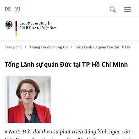
DE
VI
Các cơ quan đại diện
CHLB Đức tại Việt Nam
Trang chủ
Thông tin về chúng tôi
Tổng Lãnh sự quán Ðức tại TP Hồ Chí
Tổng Lãnh sự quán Ðức tại TP Hồ Chí Minh
Nước Đức dõi theo sự phát triển đáng kinh ngạc của