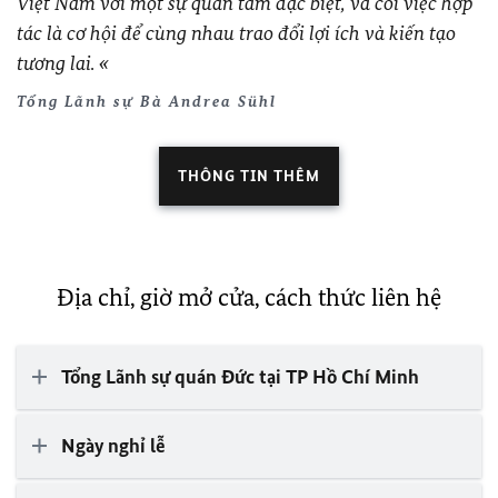
Việt Nam với một sự quan tâm đặc biệt, và coi việc hợp
tác là cơ hội để cùng nhau trao đổi lợi ích và kiến tạo
tương lai.
Tổng Lãnh sự Bà Andrea Sühl
THÔNG TIN THÊM
Địa chỉ, giờ mở cửa, cách thức liên hệ
Tổng Lãnh sự quán Ðức tại TP Hồ Chí Minh
Ngày nghỉ lễ