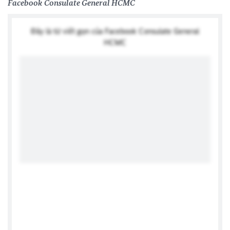
Facebook Consulate General HCMC
Đây là từ viết gọn của Facebook Consulate General
HCMC