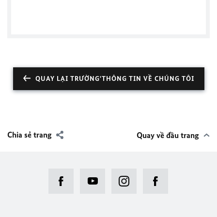
German Consulate General Ho Chi Minh City
QUAY LẠI TRƯỜNG'THÔNG TIN VỀ CHÚNG TÔI
Chia sẻ trang
Quay về đầu trang