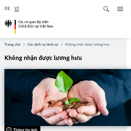
DE
VI
Các cơ quan đại diện
CHLB Đức tại Việt Nam
Trang chủ
Các dịch vụ lãnh sự
Không nhận được lương hưu
Không nhận được lương hưu
Thông tin ảnh