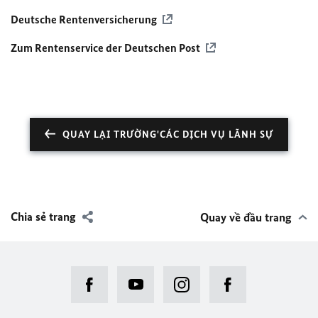
Deutsche Rentenversicherung
Zum Rentenservice der Deutschen Post
QUAY LẠI TRƯỜNG'CÁC DỊCH VỤ LÃNH SỰ
Chia sẻ trang
Quay về đầu trang