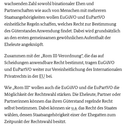
wachsenden Zahl sowohl binationaler Ehen und
Partnerschaften wie auch von Menschen mit mehreren
Staatsangehörigkeiten wollen EuGüVO und EuPartVO
einheitliche Regeln schaffen, welches Recht zur Bestimmung
des Güterstandes Anwendung findet. Dabei wird grundsätzlich
an den ersten gemeinsamen gewöhnlichen Aufenthalt der
Eheleute angeknüpft.
Zusammen mit der „Rom III-Verordnung“, die das auf
Scheidungen anwendbare Recht bestimmt, tragen EuGüVO
und EuPartVO weiter zur Vereinheitlichung des Internationalen
Privatrechts in der
EU
bei.
Wie „Rom III“ wollen auch die EuGüVO und die EuPartVO die
Möglichkeit der Rechtswahl stärken. Die Eheleute, Partner oder
Partnerinnen können das ihren Güterstand regelnde Recht
selbst bestimmen. Dabei können sie
u.a.
das Recht des Staates
wählen, dessen Staatsangehörigkeit einer der Ehegatten zum
Zeitpunkt der Rechtswahl besitzt.