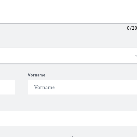
0/2
Vorname