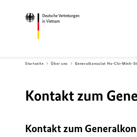
Deutsche Vertretungen
in Vietnam
Startseite
Über uns
Generalkonsulat Ho-Chi-Minh-S
Kontakt zum Gene
Kontakt zum Generalkon