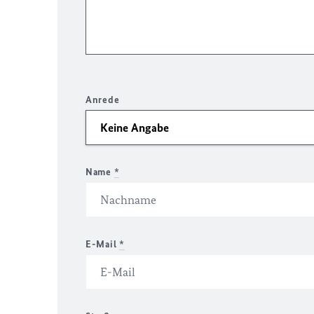
Anrede
Name
*
E-Mail
*