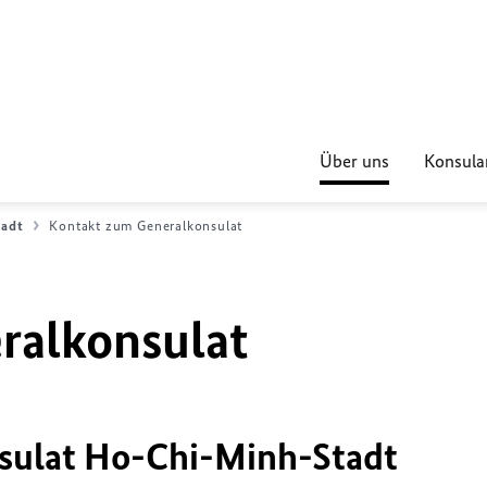
Über uns
Konsular
tadt
Kontakt zum Generalkonsulat
ralkonsulat
sulat Ho-Chi-Minh-Stadt