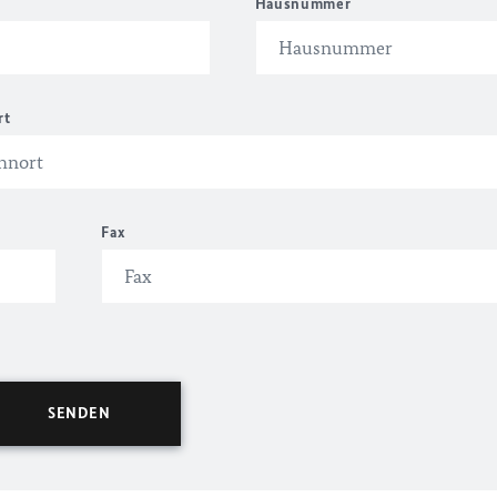
Hausnummer
rt
Fax