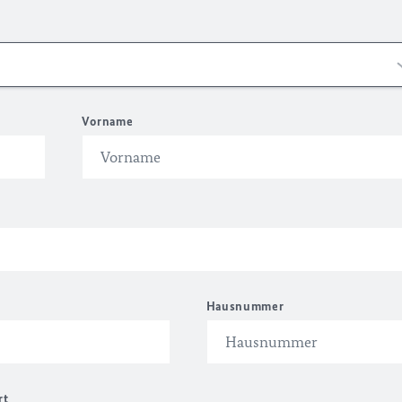
Vorname
Hausnummer
rt