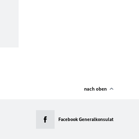
nach oben
Facebook Generalkonsulat