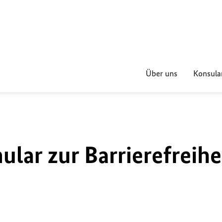
Über uns
Konsular
lar zur Barrierefreihe