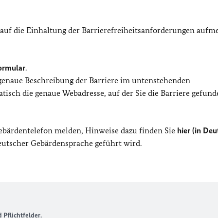
 auf die Einhaltung der Barrierefreiheitsanforderungen auf
ormular
.
 genaue Beschreibung der Barriere im untenstehenden
isch die genaue Webadresse, auf der Sie die Barriere gefund
Gebärdentelefon melden, Hinweise dazu finden Sie
hier (in Deu
Deutscher Gebärdensprache geführt wird.
Pflichtfelder.