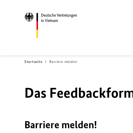
Deutsche Vertretungen
in Vietnam
Startseite
Barriere melden
Das Feedbackformu
Barriere melden!