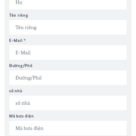
Tên riêng
E-Mail
*
Đường/Phố
số nhà
Mã bưu điện