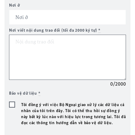
Nơi ở
Nơi viết nội dung trao đổi (tối đa 2000 ký tự)
*
0/2000
Bảo vệ dữ liệu
*
Tôi đồng ý với việc Bộ Ngoại giao xử lý các dữ liệu cá
nhân của tôi trên đây. Tôi có thể thu hồi sự đồng ý
này bất kỳ lúc nào với hiệu lực trong tương lai. Tôi đã
đọc các thông tin hướng dẫn về bảo vệ dữ liệu.