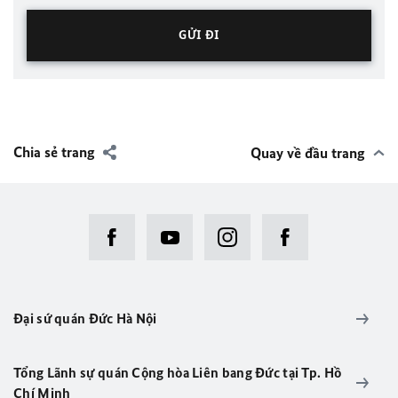
Chia sẻ trang
Quay về đầu trang
Đại sứ quán Đức Hà Nội
Tổng Lãnh sự quán Cộng hòa Liên bang Ðức tại Tp. Hồ
Chí Minh