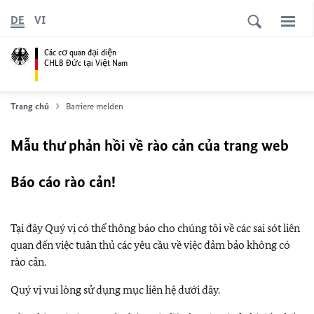
DE
VI
Các cơ quan đại diện
CHLB Đức tại Việt Nam
Trang chủ
Barriere melden
Mẫu thư phản hồi về rào cản của trang web
Báo cáo rào cản!
Tại đây Quý vị có thể thông báo cho chúng tôi về các sai sót liên
quan đến việc tuân thủ các yêu cầu về việc đảm bảo không có
rào cản.
Quý vị vui lòng sử dụng mục liên hệ dưới đây.