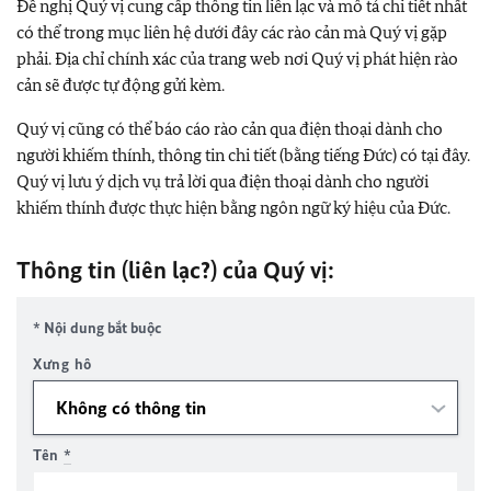
Đề nghị Quý vị cung cấp thông tin liên lạc và mô tả chi tiết nhất
có thể trong mục liên hệ dưới đây các rào cản mà Quý vị gặp
phải. Địa chỉ chính xác của trang web nơi Quý vị phát hiện rào
cản sẽ được tự động gửi kèm.
Quý vị cũng có thể báo cáo rào cản qua điện thoại dành cho
người khiếm thính, thông tin chi tiết (bằng tiếng Đức) có tại đây.
Quý vị lưu ý dịch vụ trả lời qua điện thoại dành cho người
khiếm thính được thực hiện bằng ngôn ngữ ký hiệu của Đức.
Thông tin (liên lạc?) của Quý vị:
* Nội dung bắt buộc
Xưng hô
Tên
*